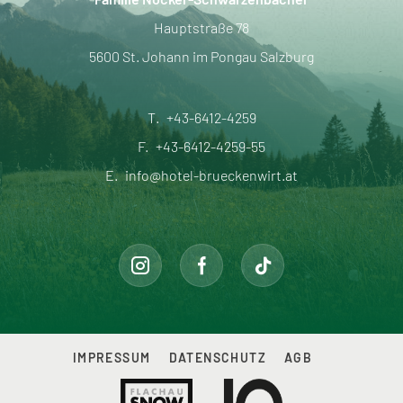
Hauptstraße 78
5600 St. Johann im Pongau Salzburg
T.
+43-6412-4259
F.
+43-6412-4259-55
E.
info@hotel-brueckenwirt.at
IMPRESSUM
DATENSCHUTZ
AGB