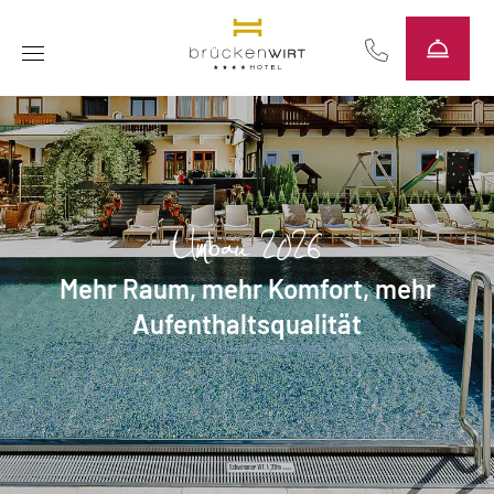
----
Umbau 2026
Mehr Raum, mehr Komfort, mehr
Aufenthaltsqualität