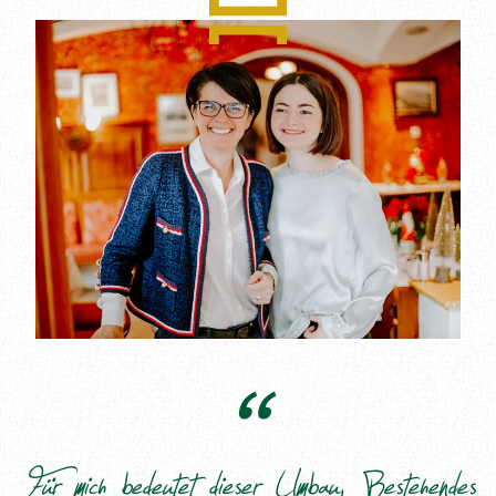
----
Für mich bedeutet dieser Umbau, Bestehendes