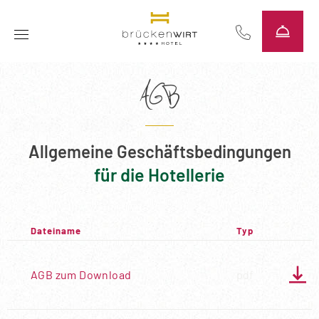
----
AGB
Allgemeine Geschäftsbedingungen
für die Hotellerie
Dateiname
Typ

AGB zum Download
pdf