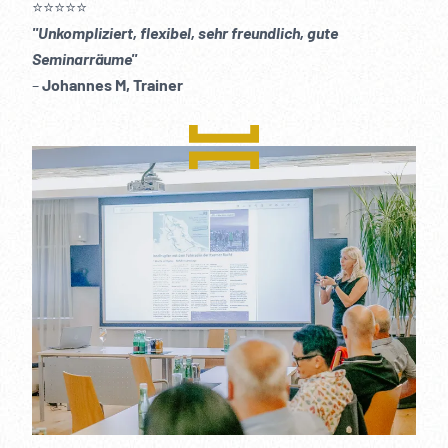
⭐️⭐️⭐️⭐️⭐️
"Unkompliziert, flexibel, sehr freundlich, gute
Seminarräume"
–
Johannes M, Trainer