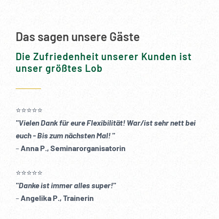
Das sagen unsere Gäste
Die Zufriedenheit unserer Kunden ist
unser größtes Lob
⭐️⭐️⭐️⭐️⭐️
"Vielen Dank für eure Flexibilität! War/ist sehr nett bei
euch - Bis zum nächsten Mal! "
–
Anna P., Seminarorganisatorin
⭐️⭐️⭐️⭐️⭐️
"Danke ist immer alles super!"
–
Angelika P., Trainerin