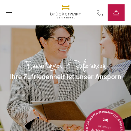
----
Bewertungen & Referenzen
Ihre Zufriedenheit ist unser Ansporn