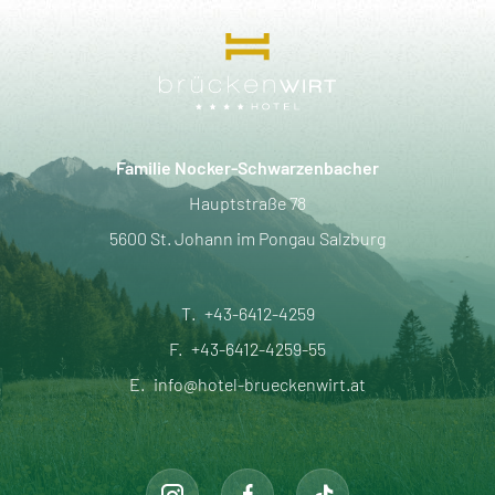
Familie Nocker-Schwarzenbacher
Hauptstraße 78
5600 St. Johann im Pongau Salzburg
T.
+43-6412-4259
F.
+43-6412-4259-55
E.
info@hotel-brueckenwirt.at