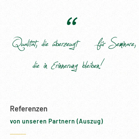
„Qualität, die überzeugt – für Seminare,
die in Erinnerung bleiben!“
Referenzen
von unseren Partnern (Auszug)