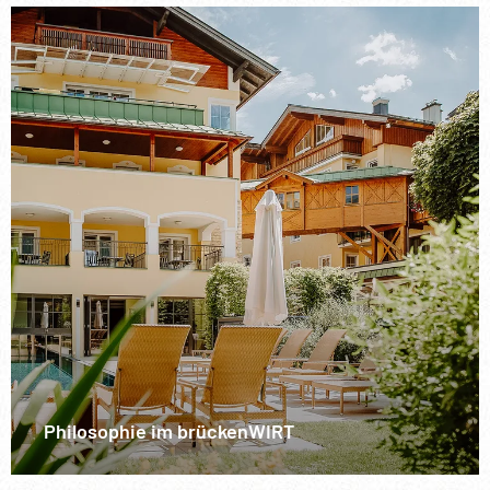
Philosophie im brückenWIRT