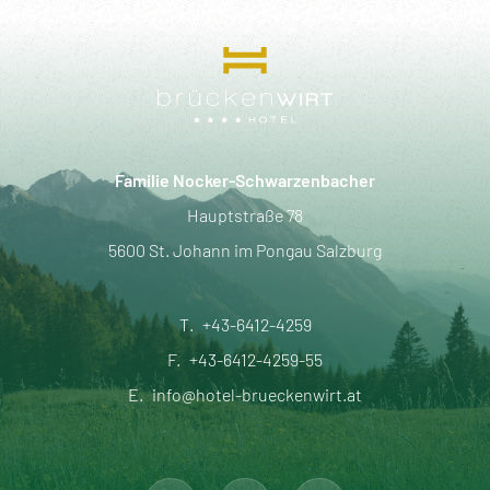
Familie Nocker-Schwarzenbacher
Hauptstraße 78
5600 St. Johann im Pongau Salzburg
T.
+43-6412-4259
F.
+43-6412-4259-55
E.
info@hotel-brueckenwirt.at