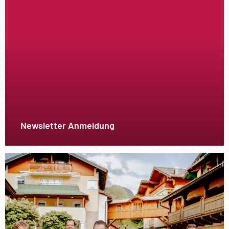
Newsletter Anmeldung