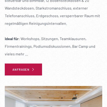
steuerbar und dimmbar, 12 Bodensteckdosen & 20
Wandsteckdosen, Starkstromanschluss, externer
Telefonanschluss, Erdgeschoss, versperrbarer Raum mit
regelmäßigen Reinigungsintervallen.
Ideal für
: Workshops, Sitzungen, Teamklausuren,
Firmentrainings, Podiumsdiskussionen, Bar Camp und
vieles mehr ...
ANFRAGEN