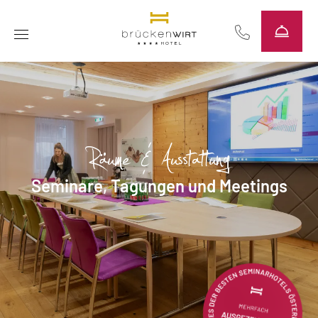
----
Räume & Ausstattung
Seminare, Tagungen und Meetings