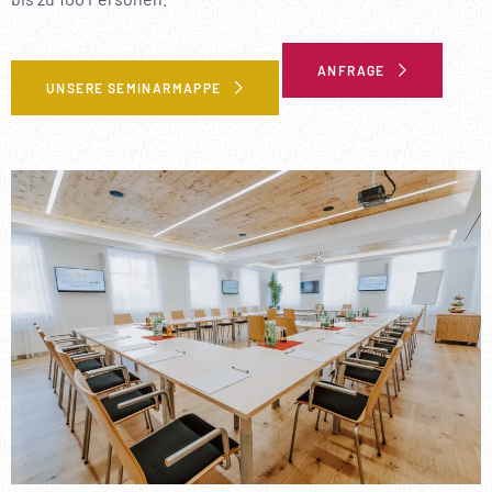
----
ANFRAGE
UNSERE SEMINARMAPPE