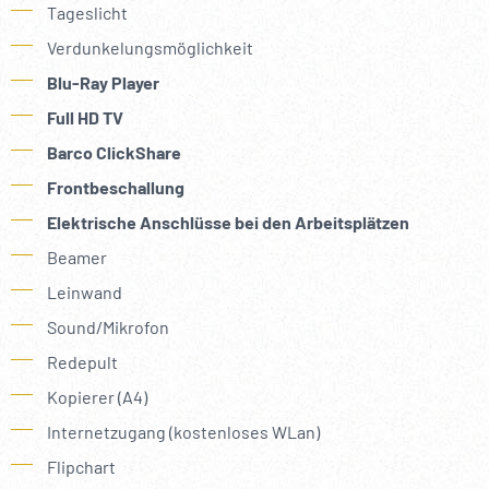
Tageslicht
Verdunkelungsmöglichkeit
Blu-Ray Player
Full HD TV
Barco ClickShare
Frontbeschallung
Elektrische Anschlüsse bei den Arbeitsplätzen
Beamer
Leinwand
Sound/Mikrofon
Redepult
Kopierer (A4)
Internetzugang (kostenloses WLan)
Flipchart