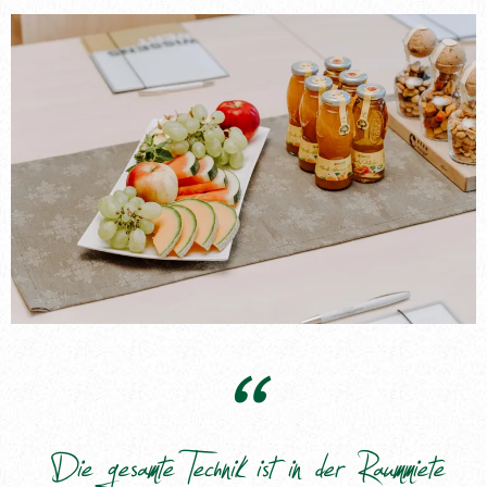
----
----
Die gesamte Technik ist in der Raummiete