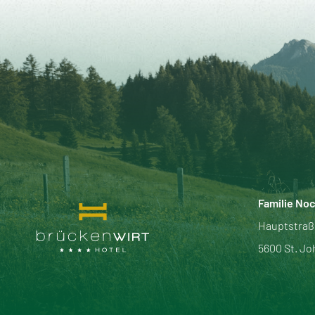
Familie No
Hauptstraß
5600 St. Jo