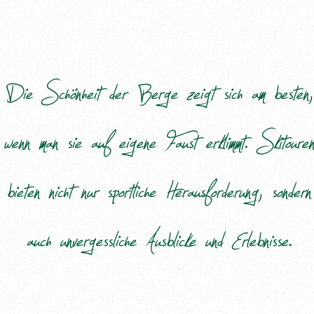
Die Schönheit der Berge zeigt sich am besten,
wenn man sie auf eigene Faust erklimmt. Skitouren
bieten nicht nur sportliche Herausforderung, sondern
auch unvergessliche Ausblicke und Erlebnisse.