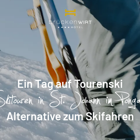
----
Ein Tag auf Tourenski
kitouren in St. Johann im Pong
Alternative zum Skifahren