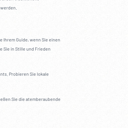
 werden.
ie Ihrem Guide, wenn Sie einen
 Sie in Stille und Frieden
ts. Probieren Sie lokale
enießen Sie die atemberaubende