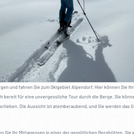
gen und fahren Sie zum Skigebiet Alpendorf. Hier können Sie Ih
ch bereit für eine unvergessliche Tour durch die Berge. Sie kö
orlieben. Die Aussicht ist atemberaubend, und Sie werden das Ge
 Sie Ihr Mittagessen in einer der gemütlichen Berghütten. Sie 