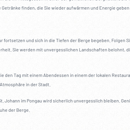
e Getränke finden, die Sie wieder aufwärmen und Energie geben
r fortsetzen und sich in die Tiefen der Berge begeben. Folgen S
rheit. Sie werden mit unvergesslichen Landschaften belohnt, die
e den Tag mit einem Abendessen in einem der lokalen Restauran
 Atmosphäre in der Stadt.
 St. Johann im Pongau wird sicherlich unvergesslich bleiben. G
Ruhe der Berge.