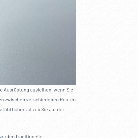
re Ausrüstung ausleihen, wenn Sie
nnen zwischen verschiedenen Routen
fühl haben, als ob Sie auf der
werden traditionelle