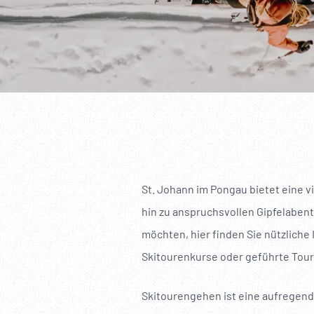
----
St. Johann im Pongau bietet eine v
hin zu anspruchsvollen Gipfelabent
möchten, hier finden Sie nützliche
Skitourenkurse oder geführte Tou
Skitourengehen ist eine aufregende