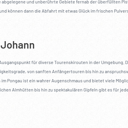
abgelegene und unberührte Gebiete fernab der überfüllten Piste
 und können dann die Abfahrt mit etwas Glück im frischen Pulve
. Johann
r Ausgangspunkt für diverse Tourenskirouten in der Umgebung. D
igkeitsgrade, von sanften Anfängertouren bis hin zu anspruchsv
 im Pongau ist ein wahrer Augenschmaus und bietet viele Mögli
ichen Almhütten bis hin zu spektakulären Gipfeln gibt es für je