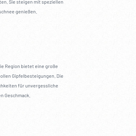
n. Sie steigen mit speziellen
rschnee genießen.
ie Region bietet eine große
ollen Gipfelbesteigungen. Die
chkeiten für unvergessliche
den Geschmack.