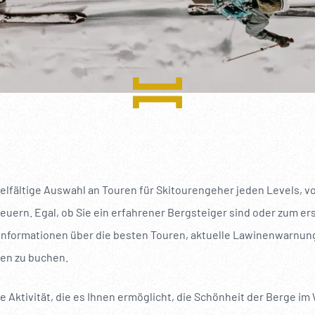
----
ielfältige Auswahl an Touren für Skitourengeher jeden Levels, 
euern. Egal, ob Sie ein erfahrener Bergsteiger sind oder zum e
 Informationen über die besten Touren, aktuelle Lawinenwarnung
ren zu buchen.
 Aktivität, die es Ihnen ermöglicht, die Schönheit der Berge im 