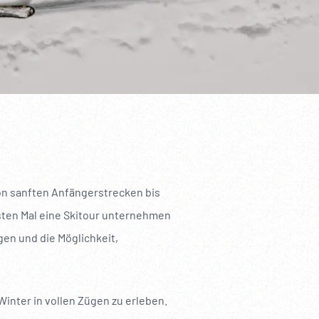
-----
von sanften Anfängerstrecken bis
rsten Mal eine Skitour unternehmen
en und die Möglichkeit,
Winter in vollen Zügen zu erleben.