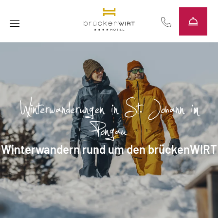
----
Winterwanderungen in St. Johann im
Pongau
Winterwandern rund um den brückenWIRT