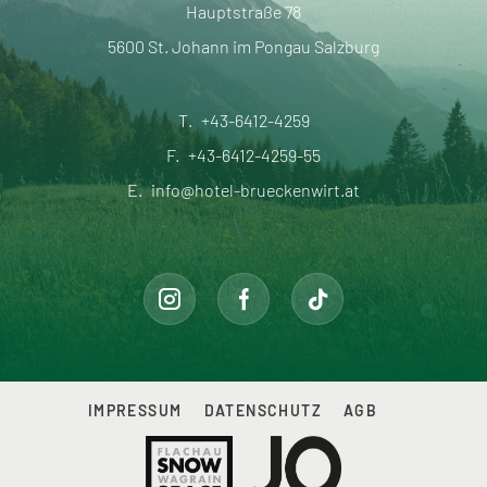
Hauptstraße 78
5600 St. Johann im Pongau Salzburg
T.
+43-6412-4259
F.
+43-6412-4259-55
E.
info@hotel-brueckenwirt.at
IMPRESSUM
DATENSCHUTZ
AGB